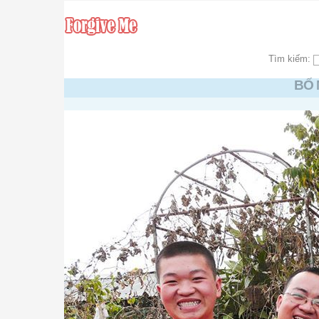
Tìm kiếm:
BỐ 