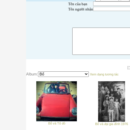
Tên của bạn
Tên người nhận
D
Album:
Xem dạng tương tác
Bố và Tô đỏ
Bố và đại gia đình 1976