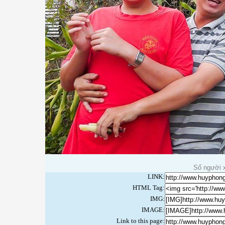
Số người 
LINK:
HTML Tag:
IMG:
IMAGE:
Link to this page: