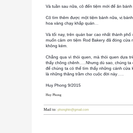
Và tuần sau nữa, cô đến tiệm mới để ăn bánh 
Cô tìm thêm được một tiệm bánh nữa, vị bánh
hoa vàng chạy khắp quán…
Và tối nay, trên quán bar cao nhất thành phố 
muốn cảm ơn tiệm Rod Bakery đã đóng cửa n
không kém.
Chẳng qua vì thói quen, mà thói quen dựa tr
thấy chông chênh…..Nhưng dù sao, chúng ta 
để chúng ta có thể tìm thấy những cánh cửa k
là những thăng trầm cho cuộc đời này…..
Huy Phong 9/2015
Huy Phong
Mail to:
phonghtn@gmail.com