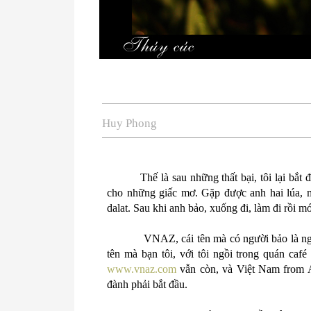
Huy Phong
Thế là sau những thất bại, tôi lại bắt
cho những giấc mơ. Gặp được anh hai lúa, m
dalat. Sau khi anh bảo, xuống đi, làm đi rồi m
VNAZ, cái tên mà có người bảo là ngh
tên mà bạn tôi, với tôi ngồi trong quán café
www.vnaz.com
vẫn còn, và Việt
Nam
from A
đành phải bắt đầu.