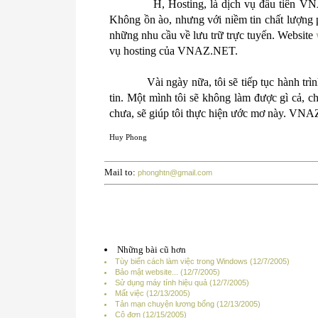
H, Hosting, là dịch vụ đầu tiên 
Không ồn ào, nhưng với niềm tin chất lượng
những nhu cầu về lưu trữ trực tuyến. Website
vụ hosting của VNAZ.NET.
Vài ngày nữa, tôi sẽ tiếp tục hành tr
tin. Một mình tôi sẽ không làm được gì cả, c
chưa, sẽ giúp tôi thực hiện ước mơ này. VNAZ
Huy Phong
Mail to:
phonghtn@gmail.com
Những bài cũ hơn
Tùy biến cách làm việc trong Windows (12/7/2005)
Bảo mật website... (12/7/2005)
Sử dụng máy tính hiệu quả (12/7/2005)
Mất việc (12/13/2005)
Tản mạn chuyện lương bổng (12/13/2005)
Cô đơn (12/15/2005)