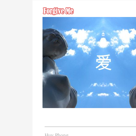
Huy Phong