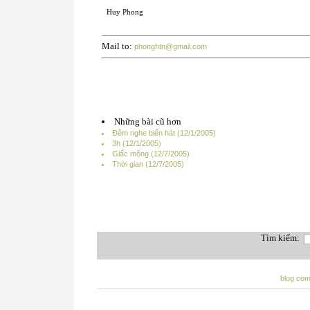
Huy Phong
Mail to:
phonghtn@gmail.com
Những bài cũ hơn
Đêm nghe biển hát (12/1/2005)
3h (12/1/2005)
Giấc mộng (12/7/2005)
Thời gian (12/7/2005)
Tìm kiếm:
blog co